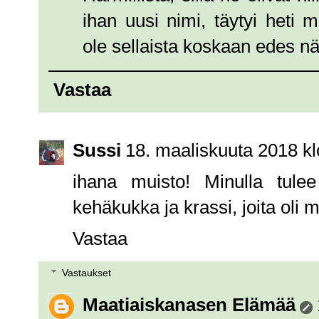
ihan uusi nimi, täytyi heti 
ole sellaista koskaan edes nä
Vastaa
Sussi
18. maaliskuuta 2018 kl
ihana muisto! Minulla tule
kehäkukka ja krassi, joita oli
Vastaa
Vastaukset
Maatiaiskanasen Elämää