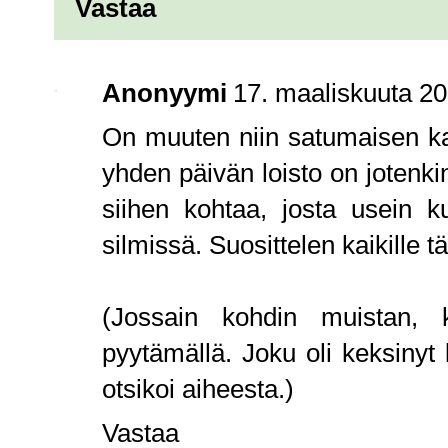
Vastaa
Anonyymi
17. maaliskuuta 20
On muuten niin satumaisen kau
yhden päivän loisto on jotenkin
siihen kohtaa, josta usein ku
silmissä. Suosittelen kaikille t
(Jossain kohdin muistan, 
pyytämällä. Joku oli keksinyt 
otsikoi aiheesta.)
Vastaa