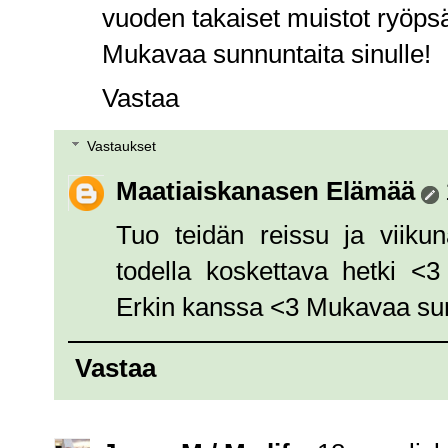
vuoden takaiset muistot ryöps
Mukavaa sunnuntaita sinulle!
Vastaa
Vastaukset
Maatiaiskanasen Elämää
Tuo teidän reissu ja viiku
todella koskettava hetki <
Erkin kanssa <3 Mukavaa sun
Vastaa