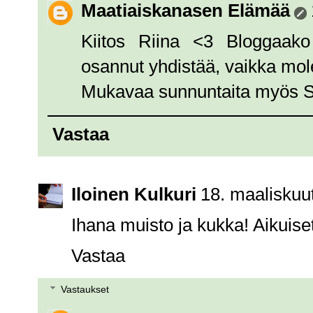
Maatiaiskanasen Elämää
Kiitos Riina <3 Bloggaako
osannut yhdistää, vaikka mol
Mukavaa sunnuntaita myös Si
Vastaa
Iloinen Kulkuri
18. maaliskuu
Ihana muisto ja kukka! Aikuiset 
Vastaa
Vastaukset