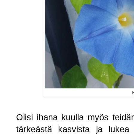
P
Olisi ihana kuulla myös teidän 
tärkeästä kasvista ja lukea 