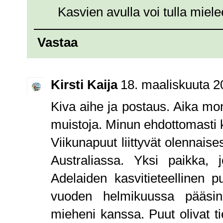
Kasvien avulla voi tulla miel
Vastaa
Kirsti Kaija
18. maaliskuuta 2
Kiva aihe ja postaus. Aika mon
muistoja. Minun ehdottomasti k
Viikunapuut liittyvät olennaises
Australiassa. Yksi paikka,
Adelaiden kasvitieteellinen 
vuoden helmikuussa pääsi
mieheni kanssa. Puut olivat ti