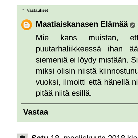
Vastaukset
Maatiaiskanasen Elämää
Mie kans muistan, ett
puutarhaliikkeessä ihan ä
siemeniä ei löydy mistään. Si
miksi olisin niistä kiinnostu
vuoksi, ilmoitti että hänellä ni
pitää niitä esillä.
Vastaa