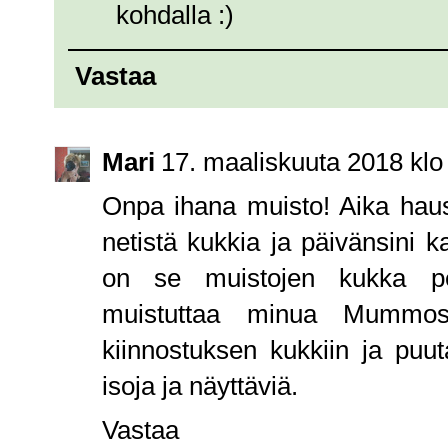
kohdalla :)
Vastaa
Mari
17. maaliskuuta 2018 klo
Onpa ihana muisto! Aika haus
netistä kukkia ja päivänsini k
on se muistojen kukka per
muistuttaa minua Mummos
kiinnostuksen kukkiin ja puu
isoja ja näyttäviä.
Vastaa