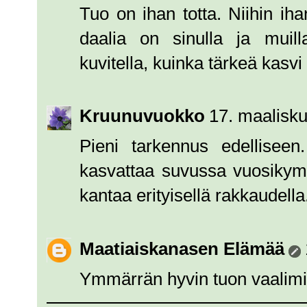
Tuo on ihan totta. Niihin ihan
daalia on sinulla ja muill
kuvitella, kuinka tärkeä kasvi
Kruunuvuokko
17. maalisku
Pieni tarkennus edelliseen
kasvattaa suvussa vuosikymme
kantaa erityisellä rakkaudella
Maatiaiskanasen Elämää
Ymmärrän hyvin tuon vaalimi