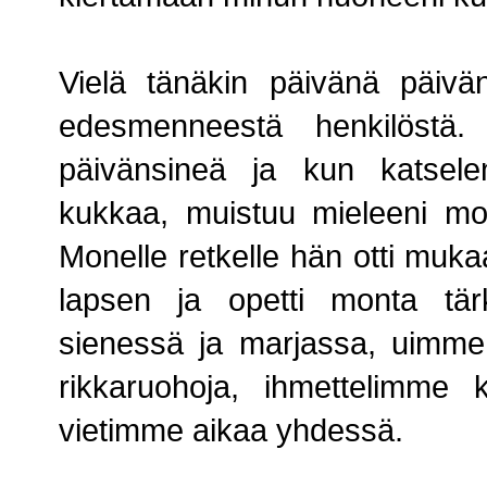
Vielä tänäkin päivänä päivä
edesmenneestä henkilöstä.
päivänsineä ja kun katselen
kukkaa, muistuu mieleeni mo
Monelle retkelle hän otti muk
lapsen ja opetti monta tä
sienessä ja marjassa, uimme
rikkaruohoja, ihmettelimme
vietimme aikaa yhdessä.