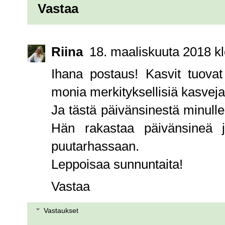
Vastaa
Riina
18. maaliskuuta 2018 kl
Ihana postaus! Kasvit tuovat
monia merkityksellisiä kasveja
Ja tästä päivänsinestä minulle
Hän rakastaa päivänsineä 
puutarhassaan.
Leppoisaa sunnuntaita!
Vastaa
Vastaukset