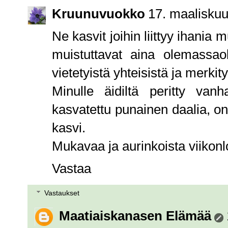
Kruunuvuokko
17. maaliskuu
Ne kasvit joihin liittyy ihania m
muistuttavat aina olemassao
vietetyistä yhteisistä ja merkity
Minulle äidiltä peritty va
kasvatettu punainen daalia, on
kasvi.
Mukavaa ja aurinkoista viikonlo
Vastaa
Vastaukset
Maatiaiskanasen Elämää