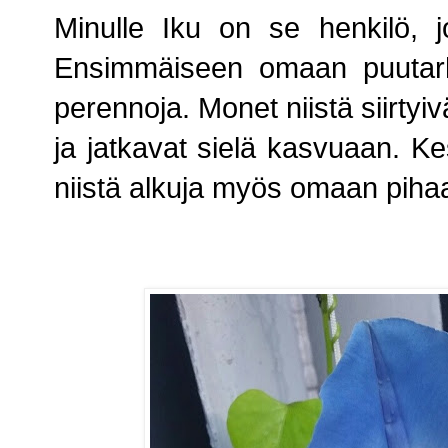
Minulle Iku on se henkilö, 
Ensimmäiseen omaan puutarh
perennoja. Monet niistä siirtyiv
ja jatkavat sielä kasvuaan. K
niistä alkuja myös omaan piha