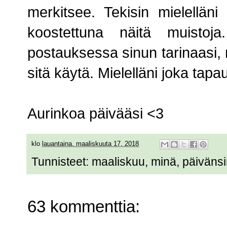
merkitsee. Tekisin mielelläni
koostettuna näitä muistoj
postauksessa sinun tarinaasi, ni
sitä käytä. Mielelläni joka tapa
Aurinkoa päivääsi <3
klo
lauantaina, maaliskuuta 17, 2018
Tunnisteet:
maaliskuu
,
minä
,
päivänsi
63 kommenttia: