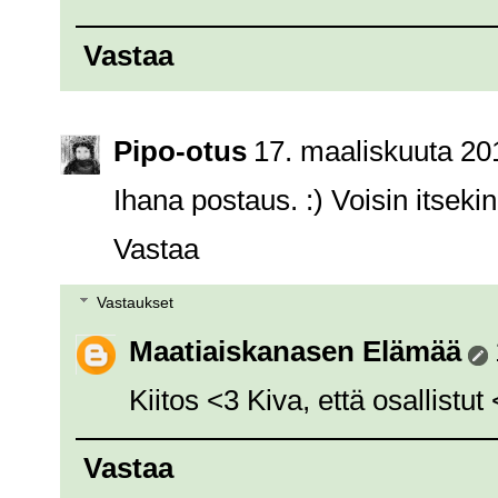
Vastaa
Pipo-otus
17. maaliskuuta 20
Ihana postaus. :) Voisin itseki
Vastaa
Vastaukset
Maatiaiskanasen Elämää
Kiitos <3 Kiva, että osallistut
Vastaa