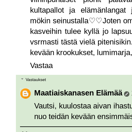
kultapallot ja elämänlangat
mökin seinustalla♡♡Joten oma 
kasveihin tulee kyllä jo lapsuu
vsrmasti tästä vielä pitenisikin.
kevään krookukset, lumimarja, kar
Vastaa
Vastaukset
Maatiaiskanasen Elämää
Vautsi, kuulostaa aivan ihastu
nuo teidän kevään ensimmäise