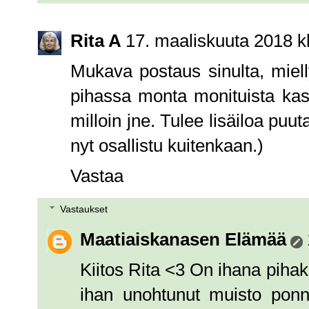
Rita A
17. maaliskuuta 2018 k
Mukava postaus sinulta, miell
pihassa monta monituista kasvi
milloin jne. Tulee lisäiloa puu
nyt osallistu kuitenkaan.)
Vastaa
Vastaukset
Maatiaiskanasen Elämää
Kiitos Rita <3 On ihana pihak
ihan unohtunut muisto ponn