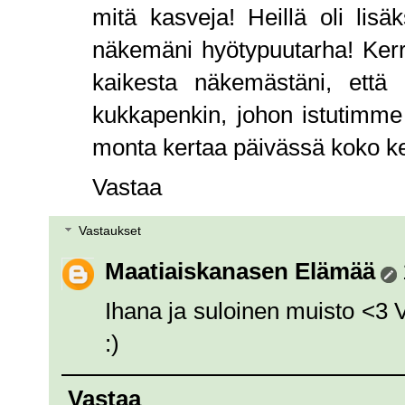
mitä kasveja! Heillä oli lisäk
näkemäni hyötypuutarha! Kerr
kaikesta näkemästäni, että 
kukkapenkin, johon istutimme
monta kertaa päivässä koko k
Vastaa
Vastaukset
Maatiaiskanasen Elämää
Ihana ja suloinen muisto <3 
:)
Vastaa