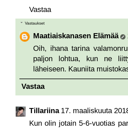
Vastaa
Vastaukset
Maatiaiskanasen Elämää
Oih, ihana tarina valamonru
paljon lohtua, kun ne lii
läheiseen. Kauniita muistoka
Vastaa
Tillariina
17. maaliskuuta 2018
Kun olin jotain 5-6-vuotias pa