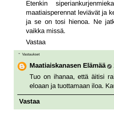
Etenkin siperiankurjenmie
maatiaisperennat leviävät ja ke
ja se on tosi hienoa. Ne jatk
vaikka missä.
Vastaa
Vastaukset
Maatiaiskanasen Elämää
Tuo on ihanaa, että äitisi 
eloaan ja tuottamaan iloa. K
Vastaa