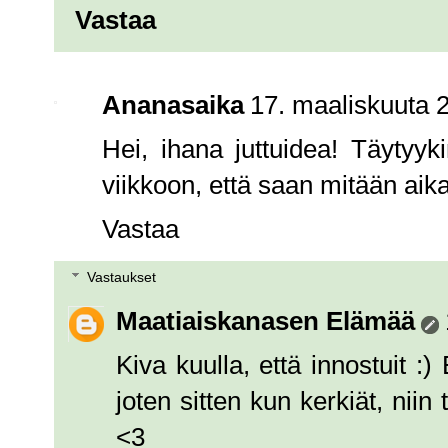
Vastaa
Ananasaika
17. maaliskuuta 
Hei, ihana juttuidea! Täytyyk
viikkoon, että saan mitään aik
Vastaa
Vastaukset
Maatiaiskanasen Elämää
Kiva kuulla, että innostuit 
joten sitten kun kerkiät, nii
<3