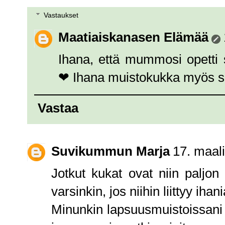
Vastaukset
Maatiaiskanasen Elämää
Ihana, että mummosi opetti 
❤ Ihana muistokukka myös si
Vastaa
Suvikummun Marja
17. maal
Jotkut kukat ovat niin paljon
varsinkin, jos niihin liittyy iha
Minunkin lapsuusmuistoissani