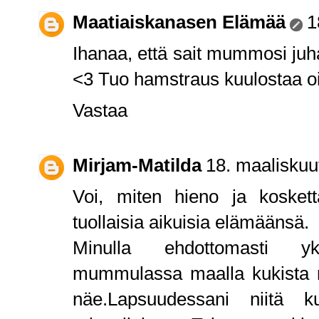
Maatiaiskanasen Elämää
1
Ihanaa, että sait mummosi j
<3 Tuo hamstraus kuulostaa oi
Vastaa
Mirjam-Matilda
18. maaliskuu
Voi, miten hieno ja koskett
tuollaisia aikuisia elämäänsä.
Minulla ehdottomasti yk
mummulassa maalla kukista no
näe.Lapsuudessani niitä ku