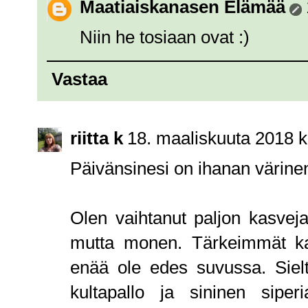
Maatiaiskanasen Elämää
Niin he tosiaan ovat :)
Vastaa
riitta k
18. maaliskuuta 2018 k
Päivänsinesi on ihanan värine
Olen vaihtanut paljon kasvej
mutta monen. Tärkeimmät kasv
enää ole edes suvussa. Siel
kultapallo ja sininen sipe